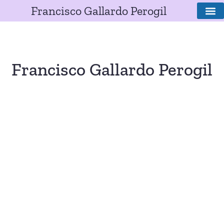
Francisco Gallardo Perogil
SOBRE E
Francisco Gallardo Perogil