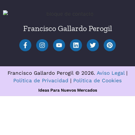
Francisco Gallardo Perogil
Francisco Gallardo Perogil © 2026.
Aviso Legal
|
Política de Privacidad
|
Política de Cookies
Ideas Para Nuevos Mercados