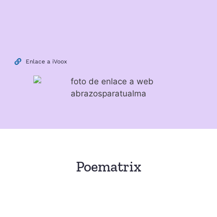
Enlace a iVoox
Poematrix