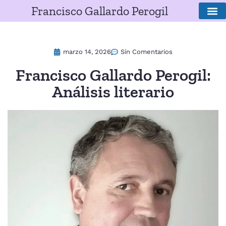
Francisco Gallardo Perogil
SOBRE E
marzo 14, 2026
Sin Comentarios
Francisco Gallardo Perogil:
Análisis literario