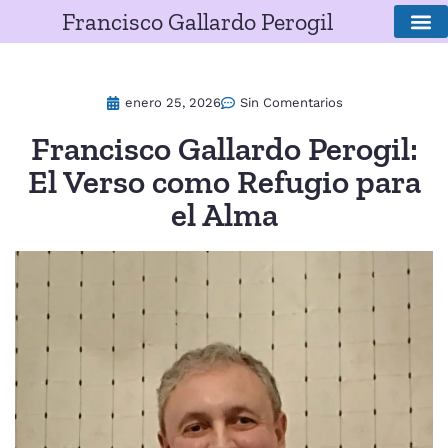
Francisco Gallardo Perogil
SOBRE E
enero 25, 2026
Sin Comentarios
Francisco Gallardo Perogil:
El Verso como Refugio para
el Alma