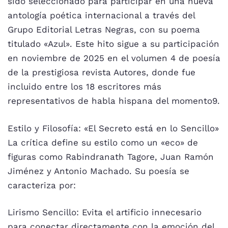
sido seleccionado para participar en una nueva
antología poética internacional a través del
Grupo Editorial Letras Negras, con su poema
titulado «Azul». Este hito sigue a su participación
en noviembre de 2025 en el volumen 4 de poesía
de la prestigiosa revista Autores, donde fue
incluido entre los 18 escritores más
representativos de habla hispana del momento9.
Estilo y Filosofía: «El Secreto está en lo Sencillo»
La crítica define su estilo como un «eco» de
figuras como Rabindranath Tagore, Juan Ramón
Jiménez y Antonio Machado. Su poesía se
caracteriza por:
Lirismo Sencillo: Evita el artificio innecesario
para conectar directamente con la emoción del