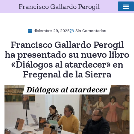
Francisco Gallardo Perogil
SOBRE E
diciembre 29, 2025
Sin Comentarios
Francisco Gallardo Perogil
ha presentado su nuevo libro
«Diálogos al atardecer» en
Fregenal de la Sierra