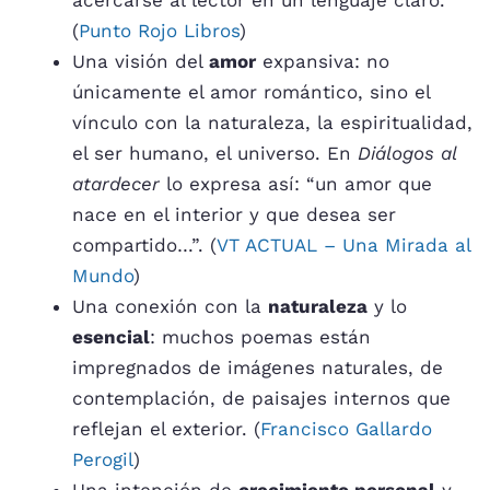
acercarse al lector en un lenguaje claro.
(
Punto Rojo Libros
)
Una visión del
amor
expansiva: no
únicamente el amor romántico, sino el
vínculo con la naturaleza, la espiritualidad,
el ser humano, el universo. En
Diálogos al
atardecer
lo expresa así: “un amor que
nace en el interior y que desea ser
compartido…”. (
VT ACTUAL – Una Mirada al
Mundo
)
Una conexión con la
naturaleza
y lo
esencial
: muchos poemas están
impregnados de imágenes naturales, de
contemplación, de paisajes internos que
reflejan el exterior. (
Francisco Gallardo
Perogil
)