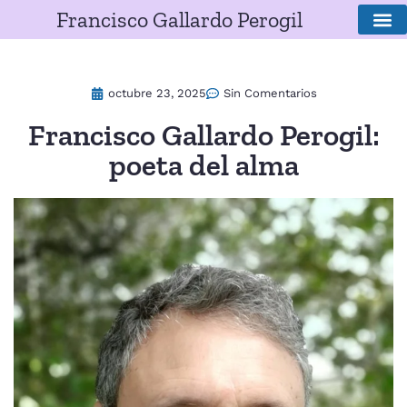
Francisco Gallardo Perogil
SOBRE E
octubre 23, 2025
Sin Comentarios
Francisco Gallardo Perogil:
poeta del alma