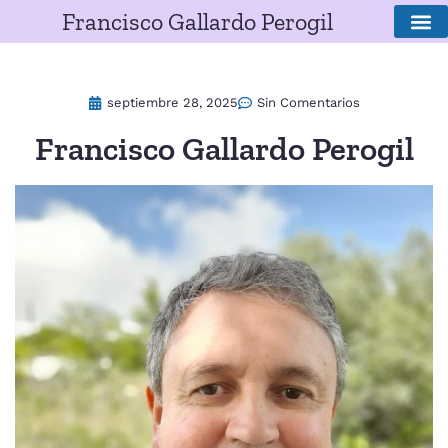
Francisco Gallardo Perogil
SOBRE E
septiembre 28, 2025
Sin Comentarios
Francisco Gallardo Perogil