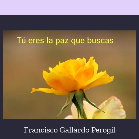
Francisco Gallardo Perogil