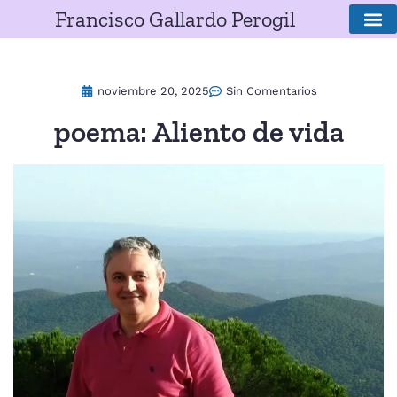
Francisco Gallardo Perogil
SOBRE E
noviembre 20, 2025
Sin Comentarios
poema: Aliento de vida