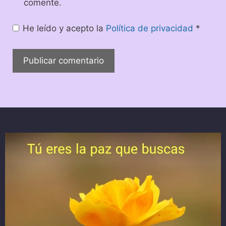
comente.
He leído y acepto la
Política de privacidad
*