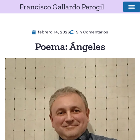
Francisco Gallardo Perogil
SOBRE E
febrero 14, 2026
Sin Comentarios
Poema: Ángeles