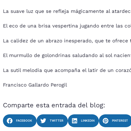
La suave luz que se refleja mágicamente al atardece
El eco de una brisa vespertina jugando entre las co
La calidez de un abrazo inesperado, que te ofrece
El murmullo de golondrinas saludando al sol naci
La sutil melodia que acompaña el latir de un cor
Francisco Gallardo Perogil
Comparte esta entrada del blog:
FACEBOOK
TWITTER
LINKEDIN
PINTEREST