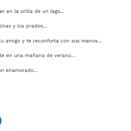
r en la orilla de un lago…
linas y los prados…
 tu amigo y te reconforta con sus manos…
ente en una mañana de verano…
azón enamorado…