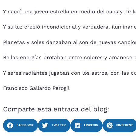
Y nació una joven estrella en medio del caos y de 
Y su luz creció incondicional y verdadera, ilumina
Planetas y soles danzaban al son de nuevas cancion
Bellas energías brotaban entre colores y amanecer
Y seres radiantes jugaban con los astros, con las c
Francisco Gallardo Perogil
Comparte esta entrada del blog:
FACEBOOK
TWITTER
LINKEDIN
PINTEREST