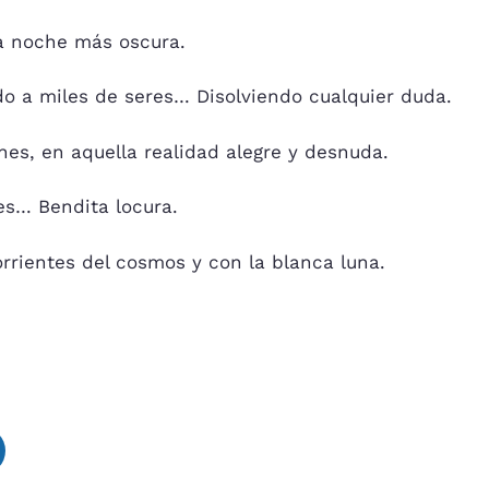
la noche más oscura.
ndo a miles de seres… Disolviendo cualquier duda.
es, en aquella realidad alegre y desnuda.
es… Bendita locura.
orrientes del cosmos y con la blanca luna.