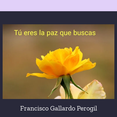
Francisco Gallardo Perogil