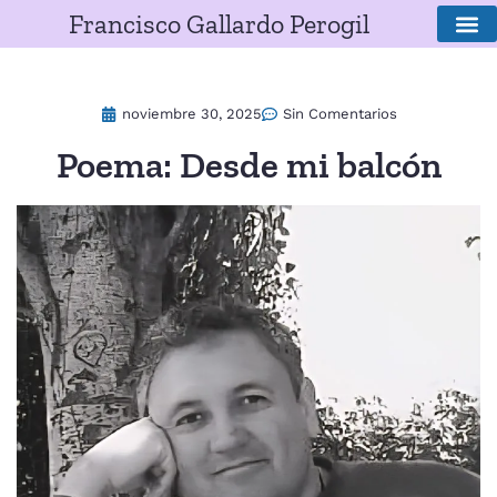
Francisco Gallardo Perogil
SOBRE E
noviembre 30, 2025
Sin Comentarios
Poema: Desde mi balcón