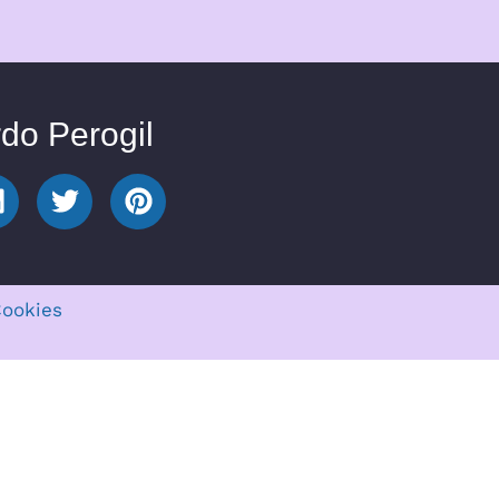
rdo Perogil
Cookies