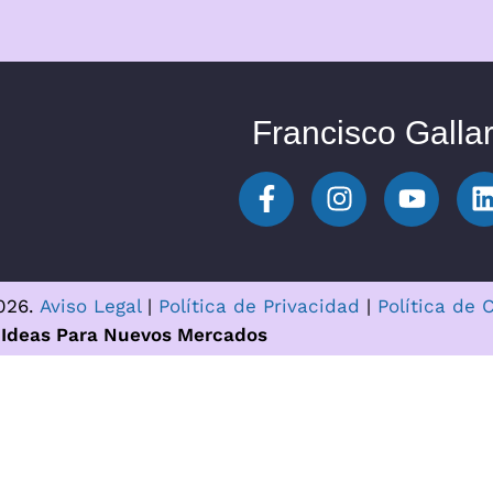
Francisco Galla
2026.
Aviso Legal
|
Política de Privacidad
|
Política de 
Ideas Para Nuevos Mercados