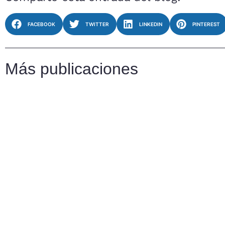
FACEBOOK
TWITTER
LINKEDIN
PINTEREST
Más publicaciones