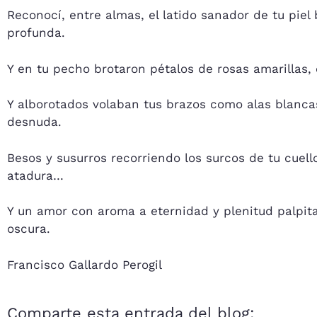
Reconocí, entre almas, el latido sanador de tu piel
profunda.
Y en tu pecho brotaron pétalos de rosas amarillas, 
Y alborotados volaban tus brazos como alas blanca
desnuda.
Besos y susurros recorriendo los surcos de tu cuell
atadura…
Y un amor con aroma a eternidad y plenitud palpit
oscura.
Francisco Gallardo Perogil
Comparte esta entrada del blog: