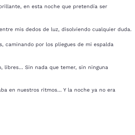
 brillante, en esta noche que pretendía ser
entre mis dedos de luz, disolviendo cualquier duda.
s, caminando por los pliegues de mi espalda
o, libres… Sin nada que temer, sin ninguna
aba en nuestros ritmos… Y la noche ya no era