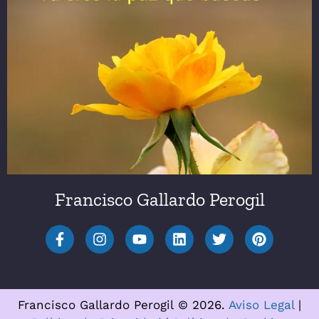
Francisco Gallardo Perogil
Francisco Gallardo Perogil © 2026.
Aviso Legal
|