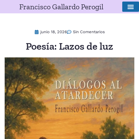
Francisco Gallardo Perogil
SOBRE E
junio 18, 2026
Sin Comentarios
Poesía: Lazos de luz