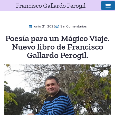
Francisco Gallardo Perogil
SOBRE E
junio 21, 2025
Sin Comentarios
Poesía para un Mágico Viaje.
Nuevo libro de Francisco
Gallardo Perogil.