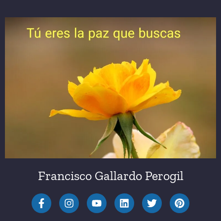
Francisco Gallardo Perogil