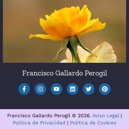
Francisco Gallardo Perogil
Francisco Gallardo Perogil © 2026.
Aviso Legal
|
Política de Privacidad
|
Política de Cookies