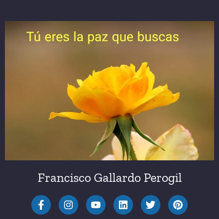
Francisco Gallardo Perogil