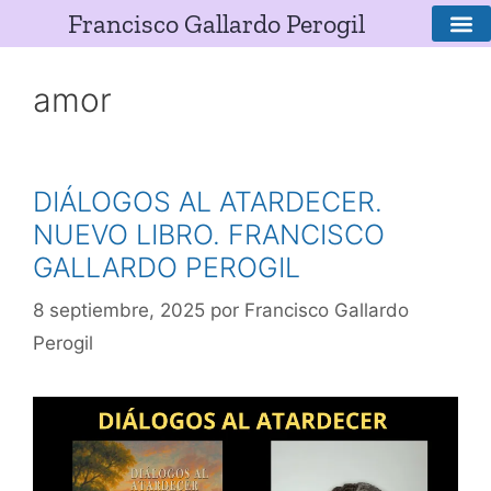
Francisco Gallardo Perogil
SOBRE E
amor
DIÁLOGOS AL ATARDECER.
NUEVO LIBRO. FRANCISCO
GALLARDO PEROGIL
8 septiembre, 2025
por
Francisco Gallardo
Perogil