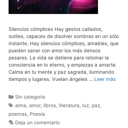
Silencios cómplices Hay gestos callados,
sutiles, capaces de disolver sombras en un sólo
instante. Hay silencios cómplices, amables, que
pueden sanar con amor los más densos
pesares. La vida se detiene para retomar la
consciencia en lo eterno, y empiezas a amarte.
Calma en tu mente y paz sagrada, iluminando
tiempos y lugares. Vuelan ángeles …
Leer más
Sin categoría
alma
,
amor
,
libros
,
literatura
,
luz
,
paz
,
poemas
,
Poesía
Deja un comentario