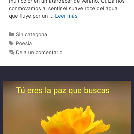
multicolor en un atardecer de verano. Quizá nos
conmovamos al sentir el suave roce del agua
que fluye por un …
Leer más
Sin categoría
Poesía
Deja un comentario