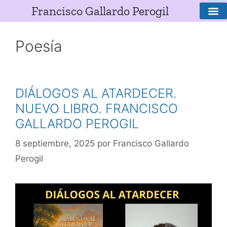
Francisco Gallardo Perogil
SOBRE E
Poesía
DIÁLOGOS AL ATARDECER.
NUEVO LIBRO. FRANCISCO
GALLARDO PEROGIL
8 septiembre, 2025
por
Francisco Gallardo
Perogil