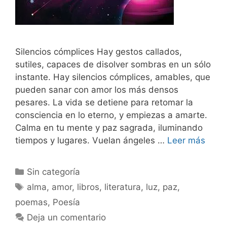
Silencios cómplices Hay gestos callados,
sutiles, capaces de disolver sombras en un sólo
instante. Hay silencios cómplices, amables, que
pueden sanar con amor los más densos
pesares. La vida se detiene para retomar la
consciencia en lo eterno, y empiezas a amarte.
Calma en tu mente y paz sagrada, iluminando
tiempos y lugares. Vuelan ángeles …
Leer más
Sin categoría
alma
,
amor
,
libros
,
literatura
,
luz
,
paz
,
poemas
,
Poesía
Deja un comentario