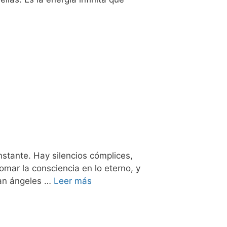
nstante. Hay silencios cómplices,
mar la consciencia en lo eterno, y
lan ángeles …
Leer más