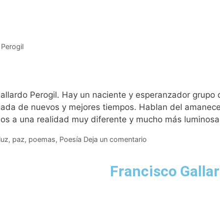
 Perogil
allardo Perogil. Hay un naciente y esperanzador grupo d
legada de nuevos y mejores tiempos. Hablan del amanece
nos a una realidad muy diferente y mucho más luminos
luz
,
paz
,
poemas
,
Poesía
Deja un comentario
Francisco Gallar