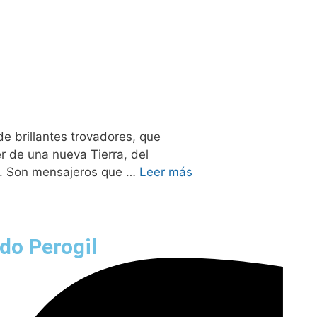
e brillantes trovadores, que
r de una nueva Tierra, del
a. Son mensajeros que …
Leer más
do Perogil