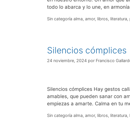
todo lo abarca y lo une, en armoní
Sin categoría
alma
,
amor
,
libros
,
literatura
,
Silencios cómplices
24 noviembre, 2024
por
Francisco Gallard
Silencios cómplices Hay gestos call
amables, que pueden sanar con amor
empiezas a amarte. Calma en tu me
Sin categoría
alma
,
amor
,
libros
,
literatura
,