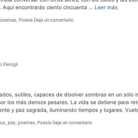
a. Aquí encontrarás ciento cincuenta …
Leer más
poemas
,
Poesía
Deja un comentario
o Perogil
ados, sutiles, capaces de disolver sombras en un sólo i
 los más densos pesares. La vida se detiene para reto
nte y paz sagrada, iluminando tiempos y lugares. Vue
luz
,
paz
,
poemas
,
Poesía
Deja un comentario